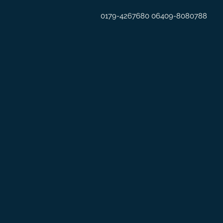
0179-4267680 06409-8080788