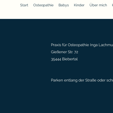
Start
Osteopathie
Babys
Kinder
Über mich
Praxis für Osteopathie Inga Lachm
Gießener Str. 72
35444 Biebertal
Parken entlang der Straße oder sc