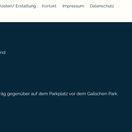
Kosten/ Erstattung
Kontakt
Impressum
Datenschutz
und
hräg gegenüber auf dem Parkplatz vor dem Gailschen Park.